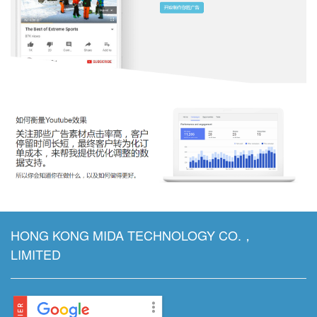
HONG KONG MIDA TECHNOLOGY CO.，
LIMITED