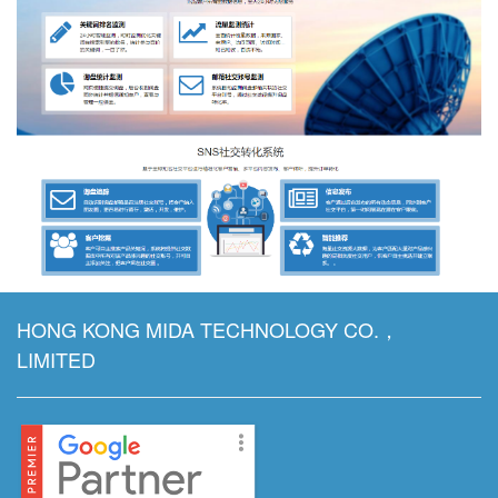
HONG KONG MIDA TECHNOLOGY CO.，
LIMITED